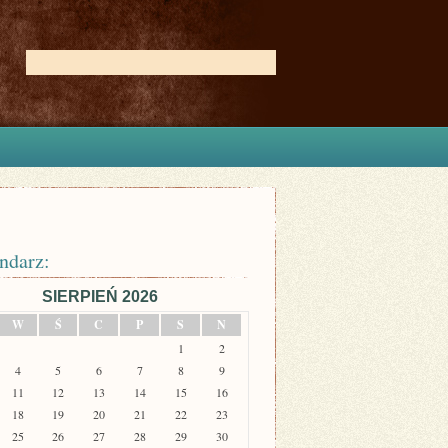
ndarz:
SIERPIEŃ 2026
W
Ś
C
P
S
N
1
2
4
5
6
7
8
9
11
12
13
14
15
16
18
19
20
21
22
23
25
26
27
28
29
30