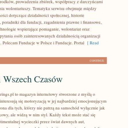
rodków, prowadzenia zbiórek, współpracy z darczyńcami
ia wolontariuszy. Tematyka serwisu obejmuje między
ści dotyczące działalności społecznej, historie
 poradniki dla fundacji, zagadnienia prawne i finansowe,
hnologie wspierające pomaganie, wolontariat oraz
pytania osób zainteresowanych działalnością organizacji
 Polecam Fundacje w Polsce i Fundacje. Portal
[ Read
CONTINUE
i Wszech Czasów
ings.pl to magazyn internetowy stworzone z myślą o
 interesują się motoryzacją w jej najbardziej emocjonującym
rona dla tych, którzy nie patrzą na samochód wyłącznie jak
kowy, ale widzą w nim styl. Każdy tekst może stać się
timentalnej wycieczki przez świat dawnych aut,