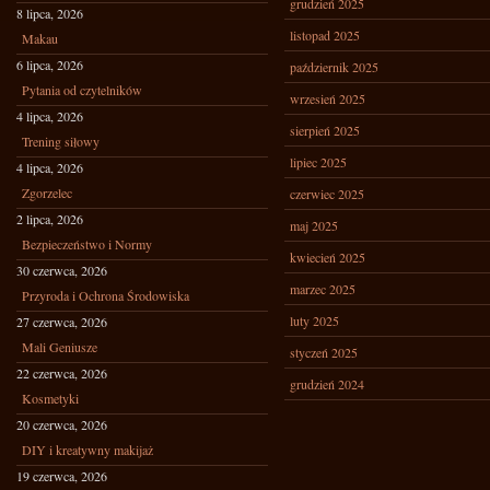
grudzień 2025
8 lipca, 2026
listopad 2025
Makau
6 lipca, 2026
październik 2025
Pytania od czytelników
wrzesień 2025
4 lipca, 2026
sierpień 2025
Trening siłowy
lipiec 2025
4 lipca, 2026
Zgorzelec
czerwiec 2025
2 lipca, 2026
maj 2025
Bezpieczeństwo i Normy
kwiecień 2025
30 czerwca, 2026
marzec 2025
Przyroda i Ochrona Środowiska
luty 2025
27 czerwca, 2026
Mali Geniusze
styczeń 2025
22 czerwca, 2026
grudzień 2024
Kosmetyki
20 czerwca, 2026
DIY i kreatywny makijaż
19 czerwca, 2026