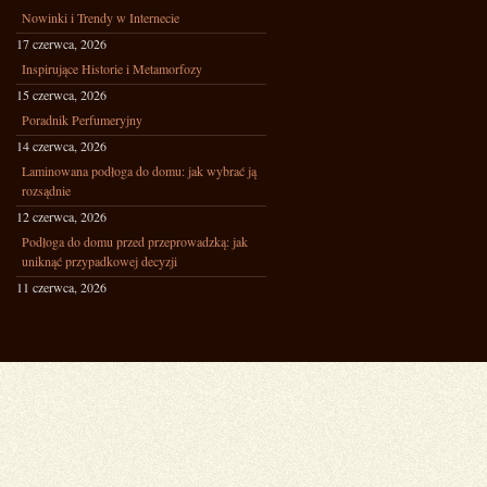
Nowinki i Trendy w Internecie
17 czerwca, 2026
Inspirujące Historie i Metamorfozy
15 czerwca, 2026
Poradnik Perfumeryjny
14 czerwca, 2026
Laminowana podłoga do domu: jak wybrać ją
rozsądnie
12 czerwca, 2026
Podłoga do domu przed przeprowadzką: jak
uniknąć przypadkowej decyzji
11 czerwca, 2026