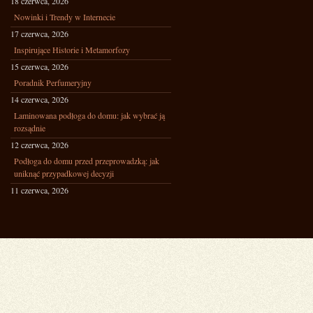
18 czerwca, 2026
Nowinki i Trendy w Internecie
17 czerwca, 2026
Inspirujące Historie i Metamorfozy
15 czerwca, 2026
Poradnik Perfumeryjny
14 czerwca, 2026
Laminowana podłoga do domu: jak wybrać ją
rozsądnie
12 czerwca, 2026
Podłoga do domu przed przeprowadzką: jak
uniknąć przypadkowej decyzji
11 czerwca, 2026