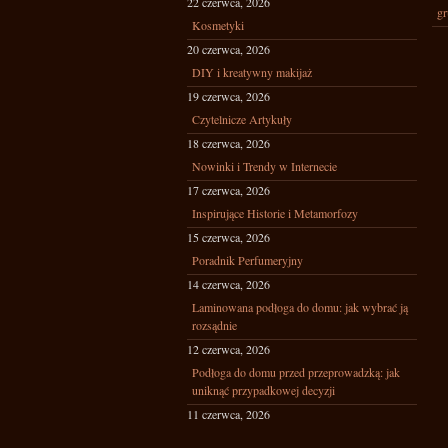
22 czerwca, 2026
gr
Kosmetyki
20 czerwca, 2026
DIY i kreatywny makijaż
19 czerwca, 2026
Czytelnicze Artykuły
18 czerwca, 2026
Nowinki i Trendy w Internecie
17 czerwca, 2026
Inspirujące Historie i Metamorfozy
15 czerwca, 2026
Poradnik Perfumeryjny
14 czerwca, 2026
Laminowana podłoga do domu: jak wybrać ją
rozsądnie
12 czerwca, 2026
Podłoga do domu przed przeprowadzką: jak
uniknąć przypadkowej decyzji
11 czerwca, 2026