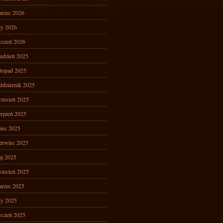
rzec 2026
ty 2026
yczeń 2026
udzień 2025
stopad 2025
ździernik 2025
zesień 2025
erpień 2025
piec 2025
erwiec 2025
j 2025
iecień 2025
rzec 2025
ty 2025
yczeń 2025