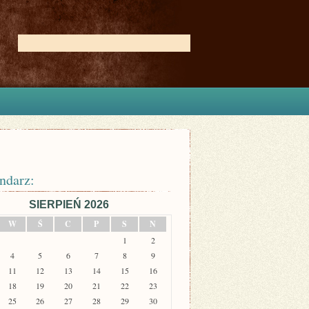
ndarz:
SIERPIEŃ 2026
W
Ś
C
P
S
N
1
2
4
5
6
7
8
9
11
12
13
14
15
16
18
19
20
21
22
23
25
26
27
28
29
30