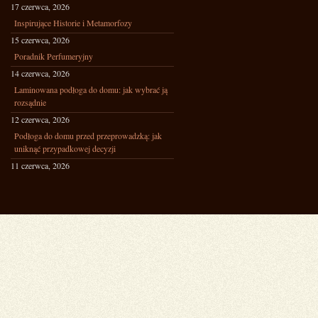
17 czerwca, 2026
Inspirujące Historie i Metamorfozy
15 czerwca, 2026
Poradnik Perfumeryjny
14 czerwca, 2026
Laminowana podłoga do domu: jak wybrać ją
rozsądnie
12 czerwca, 2026
Podłoga do domu przed przeprowadzką: jak
uniknąć przypadkowej decyzji
11 czerwca, 2026