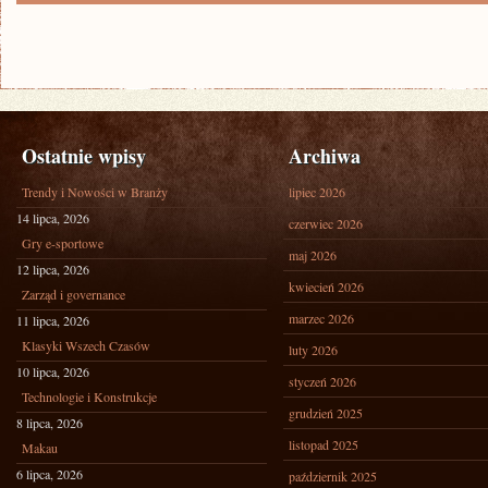
Ostatnie wpisy
Archiwa
Trendy i Nowości w Branży
lipiec 2026
14 lipca, 2026
czerwiec 2026
Gry e-sportowe
maj 2026
12 lipca, 2026
kwiecień 2026
Zarząd i governance
marzec 2026
11 lipca, 2026
Klasyki Wszech Czasów
luty 2026
10 lipca, 2026
styczeń 2026
Technologie i Konstrukcje
grudzień 2025
8 lipca, 2026
listopad 2025
Makau
6 lipca, 2026
październik 2025