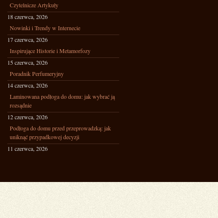
Czytelnicze Artykuły
18 czerwca, 2026
Nowinki i Trendy w Internecie
17 czerwca, 2026
Inspirujące Historie i Metamorfozy
15 czerwca, 2026
Poradnik Perfumeryjny
14 czerwca, 2026
Laminowana podłoga do domu: jak wybrać ją
rozsądnie
12 czerwca, 2026
Podłoga do domu przed przeprowadzką: jak
uniknąć przypadkowej decyzji
11 czerwca, 2026