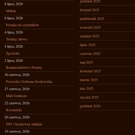
grudzień 2025
8 lipca, 2026
listopad 2025
Makau
6 lipca, 2026
październik 2025
Pytania od czytelników
wrzesień 2025
4 lipca, 2026
sierpień 2025
Trening siłowy
lipiec 2025
4 lipca, 2026
Zgorzelec
czerwiec 2025
2 lipca, 2026
maj 2025
Bezpieczeństwo i Normy
kwiecień 2025
30 czerwca, 2026
marzec 2025
Przyroda i Ochrona Środowiska
luty 2025
27 czerwca, 2026
Mali Geniusze
styczeń 2025
22 czerwca, 2026
grudzień 2024
Kosmetyki
20 czerwca, 2026
DIY i kreatywny makijaż
19 czerwca, 2026