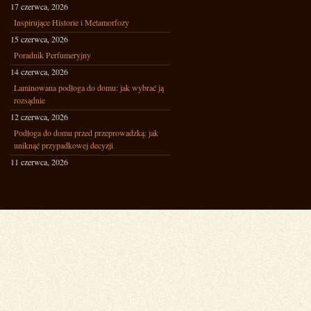
17 czerwca, 2026
Inspirujące Historie i Metamorfozy
15 czerwca, 2026
Poradnik Perfumeryjny
14 czerwca, 2026
Laminowana podłoga do domu: jak wybrać ją
rozsądnie
12 czerwca, 2026
Podłoga do domu przed przeprowadzką: jak
uniknąć przypadkowej decyzji
11 czerwca, 2026