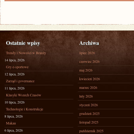
Ostatnie wpisy
Archiwa
Trendy i Nowości w Branży
lipiec 2026
14 lipca, 2026
czerwiec 2026
Gry e-sportowe
maj 2026
12 lipca, 2026
kwiecień 2026
Zarząd i governance
marzec 2026
11 lipca, 2026
Klasyki Wszech Czasów
luty 2026
10 lipca, 2026
styczeń 2026
Technologie i Konstrukcje
grudzień 2025
8 lipca, 2026
listopad 2025
Makau
6 lipca, 2026
październik 2025