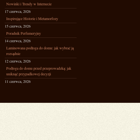
Nowinki i Trendy w Internecie
17 czerwca, 2026
Inspirujące Historie i Metamorfozy
15 czerwca, 2026
Poradnik Perfumeryjny
14 czerwca, 2026
Laminowana podłoga do domu: jak wybrać ją
rozsądnie
12 czerwca, 2026
Podłoga do domu przed przeprowadzką: jak
uniknąć przypadkowej decyzji
11 czerwca, 2026