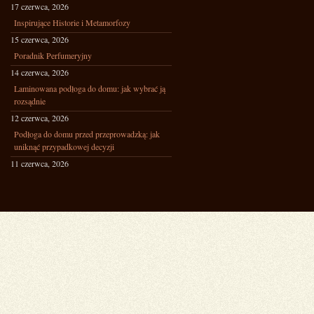
17 czerwca, 2026
Inspirujące Historie i Metamorfozy
15 czerwca, 2026
Poradnik Perfumeryjny
14 czerwca, 2026
Laminowana podłoga do domu: jak wybrać ją
rozsądnie
12 czerwca, 2026
Podłoga do domu przed przeprowadzką: jak
uniknąć przypadkowej decyzji
11 czerwca, 2026