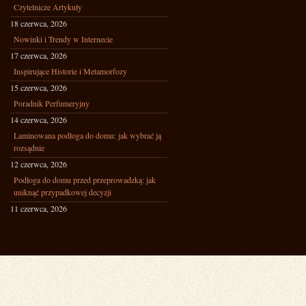
Czytelnicze Artykuły
18 czerwca, 2026
Nowinki i Trendy w Internecie
17 czerwca, 2026
Inspirujące Historie i Metamorfozy
15 czerwca, 2026
Poradnik Perfumeryjny
14 czerwca, 2026
Laminowana podłoga do domu: jak wybrać ją
rozsądnie
12 czerwca, 2026
Podłoga do domu przed przeprowadzką: jak
uniknąć przypadkowej decyzji
11 czerwca, 2026