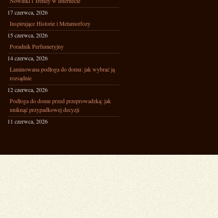
Nowinki i Trendy w Internecie
17 czerwca, 2026
Inspirujące Historie i Metamorfozy
15 czerwca, 2026
Poradnik Perfumeryjny
14 czerwca, 2026
Laminowana podłoga do domu: jak wybrać ją
rozsądnie
12 czerwca, 2026
Podłoga do domu przed przeprowadzką: jak
uniknąć przypadkowej decyzji
11 czerwca, 2026