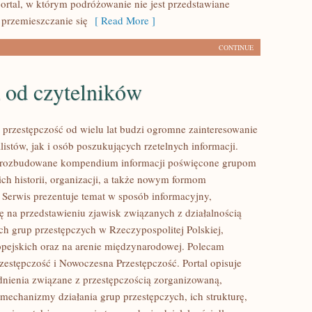
ortal, w którym podróżowanie nie jest przedstawiane
 przemieszczanie się
[ Read More ]
CONTINUE
 od czytelników
przestępczość od wielu lat budzi ogromne zainteresowanie
istów, jak i osób poszukujących rzetelnych informacji.
i rozbudowane kompendium informacji poświęcone grupom
ich historii, organizacji, a także nowym formom
. Serwis prezentuje temat w sposób informacyjny,
ię na przedstawieniu zjawisk związanych z działalnością
h grup przestępczych w Rzeczypospolitej Polskiej,
pejskich oraz na arenie międzynarodowej. Polecam
estępczość i Nowoczesna Przestępczość. Portal opisuje
nienia związane z przestępczością zorganizowaną,
 mechanizmy działania grup przestępczych, ich strukturę,