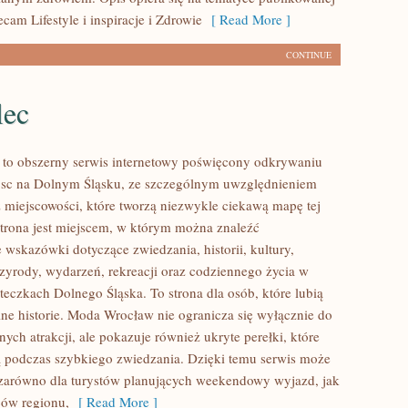
ecam Lifestyle i inspiracje i Zdrowie
[ Read More ]
CONTINUE
lec
to obszerny serwis internetowy poświęcony odkrywaniu
jsc na Dolnym Śląsku, ze szczególnym uwzględnieniem
 miejscowości, które tworzą niezwykle ciekawą mapę tej
 Strona jest miejscem, w którym można znaleźć
wskazówki dotyczące zwiedzania, historii, kultury,
rzyrody, wydarzeń, rekreacji oraz codziennego życia w
teczkach Dolnego Śląska. To strona dla osób, które lubią
ne historie. Moda Wrocław nie ogranicza się wyłącznie do
nych atrakcji, ale pokazuje również ukryte perełki, które
 podczas szybkiego zwiedzania. Dzięki temu serwis może
zarówno dla turystów planujących weekendowy wyjazd, jak
ców regionu,
[ Read More ]