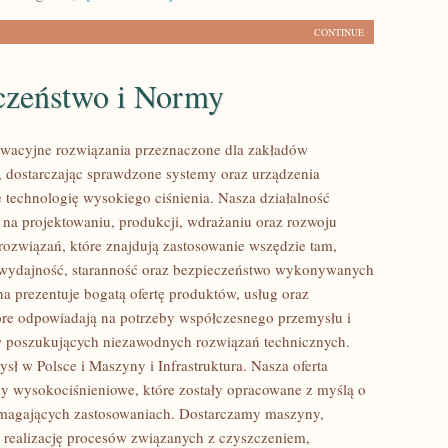
CONTINUE
czeństwo i Normy
wacyjne rozwiązania przeznaczone dla zakładów
 dostarczając sprawdzone systemy oraz urządzenia
 technologię wysokiego ciśnienia. Nasza działalność
ę na projektowaniu, produkcji, wdrażaniu oraz rozwoju
ozwiązań, które znajdują zastosowanie wszędzie tam,
ę wydajność, staranność oraz bezpieczeństwo wykonywanych
na prezentuje bogatą ofertę produktów, usług oraz
tóre odpowiadają na potrzeby współczesnego przemysłu i
w poszukujących niezawodnych rozwiązań technicznych.
sł w Polsce i Maszyny i Infrastruktura. Nasza oferta
y wysokociśnieniowe, które zostały opracowane z myślą o
ymagających zastosowaniach. Dostarczamy maszyny,
 realizację procesów związanych z czyszczeniem,