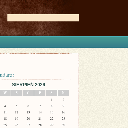
ndarz:
SIERPIEŃ 2026
W
Ś
C
P
S
N
1
2
4
5
6
7
8
9
11
12
13
14
15
16
18
19
20
21
22
23
25
26
27
28
29
30