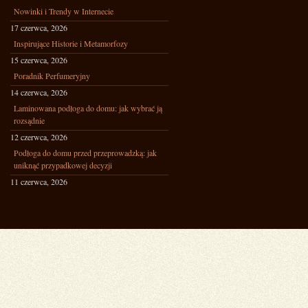
Nowinki i Trendy w Internecie
17 czerwca, 2026
Inspirujące Historie i Metamorfozy
15 czerwca, 2026
Poradnik Perfumeryjny
14 czerwca, 2026
Laminowana podłoga do domu: jak wybrać ją
rozsądnie
12 czerwca, 2026
Podłoga do domu przed przeprowadzką: jak
uniknąć przypadkowej decyzji
11 czerwca, 2026