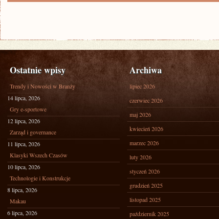
Ostatnie wpisy
Archiwa
Trendy i Nowości w Branży
lipiec 2026
14 lipca, 2026
czerwiec 2026
Gry e-sportowe
maj 2026
12 lipca, 2026
kwiecień 2026
Zarząd i governance
marzec 2026
11 lipca, 2026
Klasyki Wszech Czasów
luty 2026
10 lipca, 2026
styczeń 2026
Technologie i Konstrukcje
grudzień 2025
8 lipca, 2026
listopad 2025
Makau
6 lipca, 2026
październik 2025