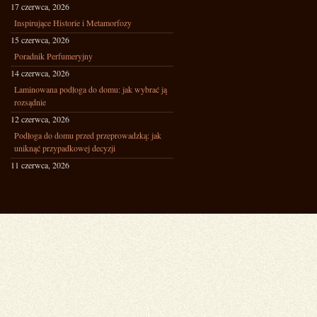
17 czerwca, 2026
Inspirujące Historie i Metamorfozy
15 czerwca, 2026
Poradnik Perfumeryjny
14 czerwca, 2026
Laminowana podłoga do domu: jak wybrać ją
rozsądnie
12 czerwca, 2026
Podłoga do domu przed przeprowadzką: jak
uniknąć przypadkowej decyzji
11 czerwca, 2026