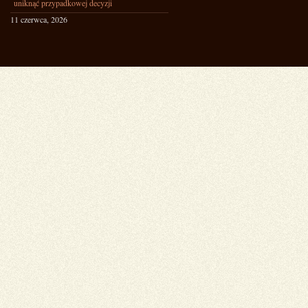
uniknąć przypadkowej decyzji
11 czerwca, 2026