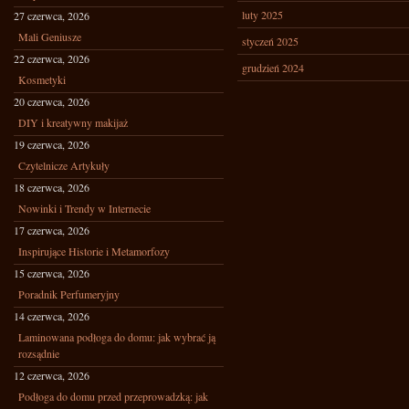
luty 2025
27 czerwca, 2026
Mali Geniusze
styczeń 2025
22 czerwca, 2026
grudzień 2024
Kosmetyki
20 czerwca, 2026
DIY i kreatywny makijaż
19 czerwca, 2026
Czytelnicze Artykuły
18 czerwca, 2026
Nowinki i Trendy w Internecie
17 czerwca, 2026
Inspirujące Historie i Metamorfozy
15 czerwca, 2026
Poradnik Perfumeryjny
14 czerwca, 2026
Laminowana podłoga do domu: jak wybrać ją
rozsądnie
12 czerwca, 2026
Podłoga do domu przed przeprowadzką: jak