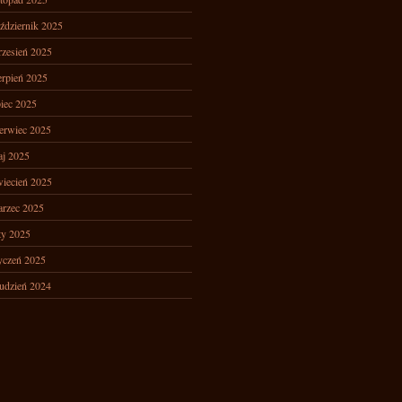
ździernik 2025
zesień 2025
erpień 2025
piec 2025
erwiec 2025
j 2025
iecień 2025
rzec 2025
ty 2025
yczeń 2025
udzień 2024