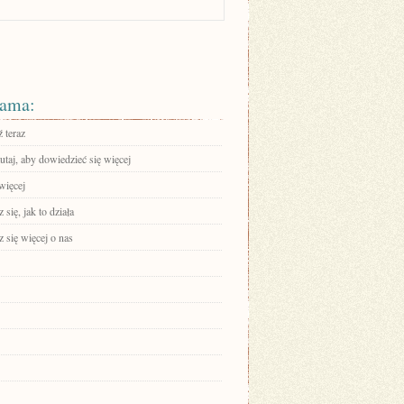
ama:
 teraz
tutaj, aby dowiedzieć się więcej
więcej
się, jak to działa
 się więcej o nas