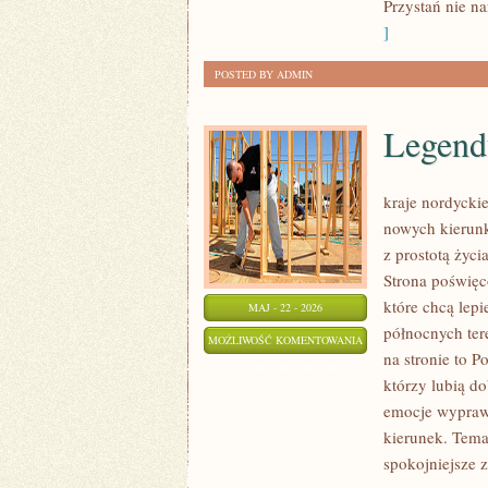
Przystań nie n
]
POSTED BY ADMIN
Legend
kraje nordycki
nowych kierunk
z prostotą życ
Strona poświęc
które chcą lepi
MAJ - 22 - 2026
północnych ter
LEGENDY
MOŻLIWOŚĆ KOMENTOWANIA
na stronie to 
I
ZOSTAŁA WYŁĄCZONA
którzy lubią d
MITOLOGIA
emocje wypraw
kierunek. Tema
spokojniejsze z