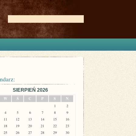
ndarz:
SIERPIEŃ 2026
W
Ś
C
P
S
N
1
2
4
5
6
7
8
9
11
12
13
14
15
16
18
19
20
21
22
23
25
26
27
28
29
30