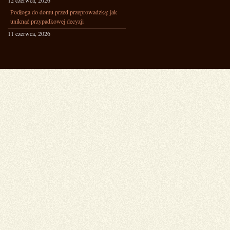
12 czerwca, 2026
Podłoga do domu przed przeprowadzką: jak
uniknąć przypadkowej decyzji
11 czerwca, 2026