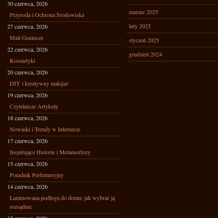
30 czerwca, 2026
marzec 2025
Przyroda i Ochrona Środowiska
luty 2025
27 czerwca, 2026
Mali Geniusze
styczeń 2025
22 czerwca, 2026
grudzień 2024
Kosmetyki
20 czerwca, 2026
DIY i kreatywny makijaż
19 czerwca, 2026
Czytelnicze Artykuły
18 czerwca, 2026
Nowinki i Trendy w Internecie
17 czerwca, 2026
Inspirujące Historie i Metamorfozy
15 czerwca, 2026
Poradnik Perfumeryjny
14 czerwca, 2026
Laminowana podłoga do domu: jak wybrać ją
rozsądnie