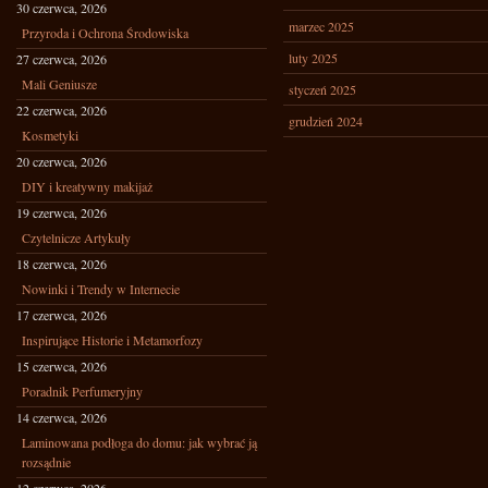
30 czerwca, 2026
marzec 2025
Przyroda i Ochrona Środowiska
luty 2025
27 czerwca, 2026
Mali Geniusze
styczeń 2025
22 czerwca, 2026
grudzień 2024
Kosmetyki
20 czerwca, 2026
DIY i kreatywny makijaż
19 czerwca, 2026
Czytelnicze Artykuły
18 czerwca, 2026
Nowinki i Trendy w Internecie
17 czerwca, 2026
Inspirujące Historie i Metamorfozy
15 czerwca, 2026
Poradnik Perfumeryjny
14 czerwca, 2026
Laminowana podłoga do domu: jak wybrać ją
rozsądnie