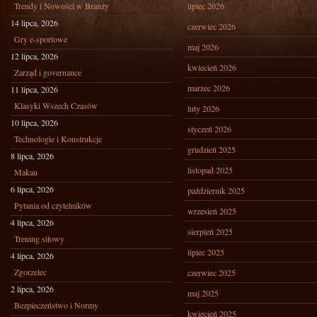
Trendy i Nowości w Branży
lipiec 2026
14 lipca, 2026
czerwiec 2026
Gry e-sportowe
maj 2026
12 lipca, 2026
kwiecień 2026
Zarząd i governance
marzec 2026
11 lipca, 2026
Klasyki Wszech Czasów
luty 2026
10 lipca, 2026
styczeń 2026
Technologie i Konstrukcje
grudzień 2025
8 lipca, 2026
listopad 2025
Makau
6 lipca, 2026
październik 2025
Pytania od czytelników
wrzesień 2025
4 lipca, 2026
sierpień 2025
Trening siłowy
lipiec 2025
4 lipca, 2026
Zgorzelec
czerwiec 2025
2 lipca, 2026
maj 2025
Bezpieczeństwo i Normy
kwiecień 2025