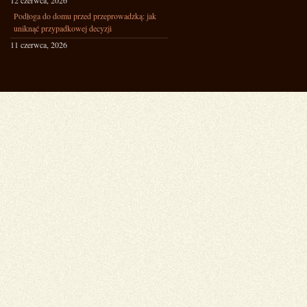
12 czerwca, 2026
Podłoga do domu przed przeprowadzką: jak
uniknąć przypadkowej decyzji
11 czerwca, 2026