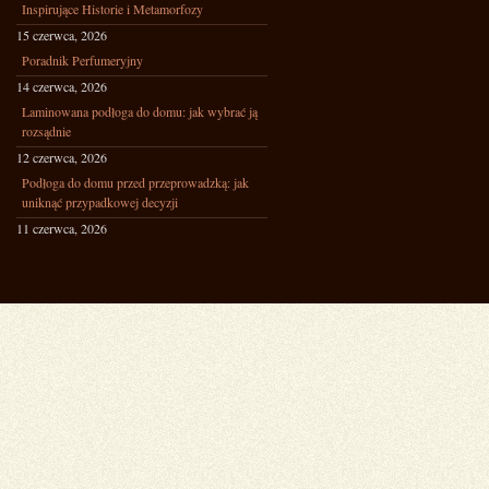
Inspirujące Historie i Metamorfozy
15 czerwca, 2026
Poradnik Perfumeryjny
14 czerwca, 2026
Laminowana podłoga do domu: jak wybrać ją
rozsądnie
12 czerwca, 2026
Podłoga do domu przed przeprowadzką: jak
uniknąć przypadkowej decyzji
11 czerwca, 2026