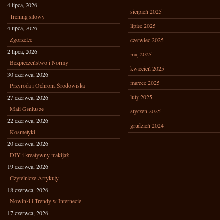
4 lipca, 2026
sierpień 2025
Trening siłowy
lipiec 2025
4 lipca, 2026
Zgorzelec
czerwiec 2025
2 lipca, 2026
maj 2025
Bezpieczeństwo i Normy
kwiecień 2025
30 czerwca, 2026
marzec 2025
Przyroda i Ochrona Środowiska
luty 2025
27 czerwca, 2026
Mali Geniusze
styczeń 2025
22 czerwca, 2026
grudzień 2024
Kosmetyki
20 czerwca, 2026
DIY i kreatywny makijaż
19 czerwca, 2026
Czytelnicze Artykuły
18 czerwca, 2026
Nowinki i Trendy w Internecie
17 czerwca, 2026