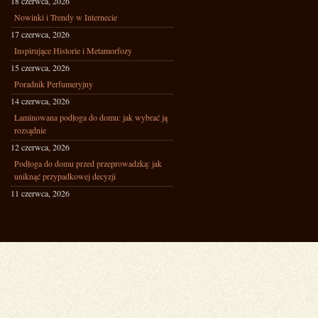
18 czerwca, 2026
Nowinki i Trendy w Internecie
17 czerwca, 2026
Inspirujące Historie i Metamorfozy
15 czerwca, 2026
Poradnik Perfumeryjny
14 czerwca, 2026
Laminowana podłoga do domu: jak wybrać ją
rozsądnie
12 czerwca, 2026
Podłoga do domu przed przeprowadzką: jak
uniknąć przypadkowej decyzji
11 czerwca, 2026