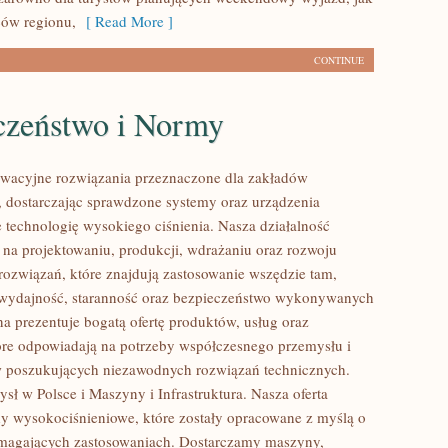
ców regionu,
[ Read More ]
CONTINUE
czeństwo i Normy
wacyjne rozwiązania przeznaczone dla zakładów
 dostarczając sprawdzone systemy oraz urządzenia
 technologię wysokiego ciśnienia. Nasza działalność
ę na projektowaniu, produkcji, wdrażaniu oraz rozwoju
ozwiązań, które znajdują zastosowanie wszędzie tam,
ę wydajność, staranność oraz bezpieczeństwo wykonywanych
na prezentuje bogatą ofertę produktów, usług oraz
tóre odpowiadają na potrzeby współczesnego przemysłu i
w poszukujących niezawodnych rozwiązań technicznych.
sł w Polsce i Maszyny i Infrastruktura. Nasza oferta
y wysokociśnieniowe, które zostały opracowane z myślą o
ymagających zastosowaniach. Dostarczamy maszyny,