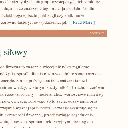
 mechanizmy działania grup przestępczych, ich strukturę,
ania, a także znaczenie tego rodzaju działalności dla
 Dzięki bogatej bazie publikacji czytelnik może
 zarówno historyczne wydarzenia, jak
[ Read More ]
CONTINUE
 siłowy
ść fizyczna to znacznie więcej niż tylko regularne
styl życia, sposób dbania o zdrowie, dobre samopoczucie
 energię. Strona poświęcona tej tematyce stanowi
entrum wiedzy, w którym każdy miłośnik ruchu – zarówno
jak i zaawansowany – może znaleźć wartościowe materiały
ingów, ćwiczeń, zdrowego stylu życia, odżywiania oraz
wijania własnej sprawności. Serwis koncentruje się na
u aktywności fizycznej, przedstawiając zagadnienia
wnią, fitnessem, sportami rekreacyjnymi, treningiem