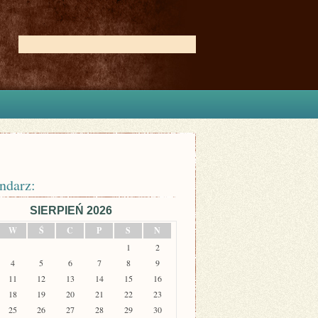
ndarz:
SIERPIEŃ 2026
W
Ś
C
P
S
N
1
2
4
5
6
7
8
9
11
12
13
14
15
16
18
19
20
21
22
23
25
26
27
28
29
30