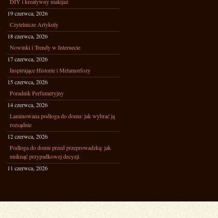
DIY i kreatywny makijaż
19 czerwca, 2026
Czytelnicze Artykuły
18 czerwca, 2026
Nowinki i Trendy w Internecie
17 czerwca, 2026
Inspirujące Historie i Metamorfozy
15 czerwca, 2026
Poradnik Perfumeryjny
14 czerwca, 2026
Laminowana podłoga do domu: jak wybrać ją
rozsądnie
12 czerwca, 2026
Podłoga do domu przed przeprowadzką: jak
uniknąć przypadkowej decyzji
11 czerwca, 2026