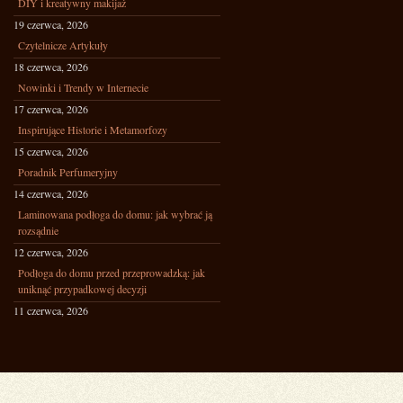
DIY i kreatywny makijaż
19 czerwca, 2026
Czytelnicze Artykuły
18 czerwca, 2026
Nowinki i Trendy w Internecie
17 czerwca, 2026
Inspirujące Historie i Metamorfozy
15 czerwca, 2026
Poradnik Perfumeryjny
14 czerwca, 2026
Laminowana podłoga do domu: jak wybrać ją
rozsądnie
12 czerwca, 2026
Podłoga do domu przed przeprowadzką: jak
uniknąć przypadkowej decyzji
11 czerwca, 2026