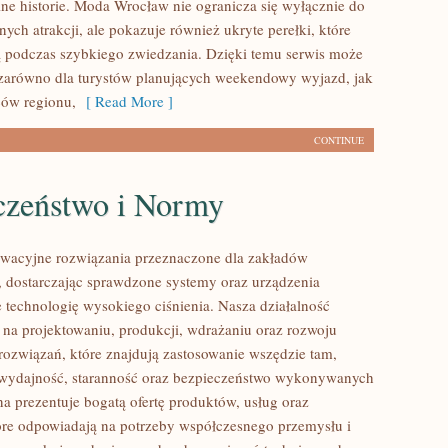
ne historie. Moda Wrocław nie ogranicza się wyłącznie do
nych atrakcji, ale pokazuje również ukryte perełki, które
 podczas szybkiego zwiedzania. Dzięki temu serwis może
zarówno dla turystów planujących weekendowy wyjazd, jak
ców regionu,
[ Read More ]
CONTINUE
czeństwo i Normy
wacyjne rozwiązania przeznaczone dla zakładów
 dostarczając sprawdzone systemy oraz urządzenia
 technologię wysokiego ciśnienia. Nasza działalność
ę na projektowaniu, produkcji, wdrażaniu oraz rozwoju
ozwiązań, które znajdują zastosowanie wszędzie tam,
ę wydajność, staranność oraz bezpieczeństwo wykonywanych
na prezentuje bogatą ofertę produktów, usług oraz
tóre odpowiadają na potrzeby współczesnego przemysłu i