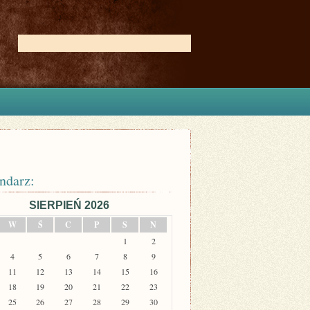
ndarz:
SIERPIEŃ 2026
W
Ś
C
P
S
N
1
2
4
5
6
7
8
9
11
12
13
14
15
16
18
19
20
21
22
23
25
26
27
28
29
30