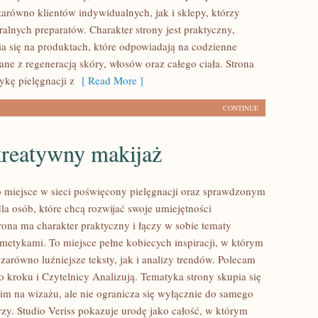
zarówno klientów indywidualnych, jak i sklepy, którzy
alnych preparatów. Charakter strony jest praktyczny,
a się na produktach, które odpowiadają na codzienne
ne z regeneracją skóry, włosów oraz całego ciała. Strona
ykę pielęgnacji z
[ Read More ]
CONTINUE
kreatywny makijaż
to miejsce w sieci poświęcony pielęgnacji oraz sprawdzonym
 osób, które chcą rozwijać swoje umiejętności
rona ma charakter praktyczny i łączy w sobie tematy
metykami. To miejsce pełne kobiecych inspiracji, w którym
zarówno luźniejsze teksty, jak i analizy trendów. Polecam
o kroku i Czytelnicy Analizują. Tematyka strony skupia się
im na wizażu, ale nie ogranicza się wyłącznie do samego
zy. Studio Veriss pokazuje urodę jako całość, w którym