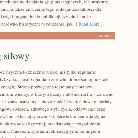
 mechanizmy działania grup przestępczych, ich strukturę,
ania, a także znaczenie tego rodzaju działalności dla
 Dzięki bogatej bazie publikacji czytelnik może
 zarówno historyczne wydarzenia, jak
[ Read More ]
CONTINUE
 siłowy
ść fizyczna to znacznie więcej niż tylko regularne
styl życia, sposób dbania o zdrowie, dobre samopoczucie
 energię. Strona poświęcona tej tematyce stanowi
entrum wiedzy, w którym każdy miłośnik ruchu – zarówno
jak i zaawansowany – może znaleźć wartościowe materiały
ingów, ćwiczeń, zdrowego stylu życia, odżywiania oraz
wijania własnej sprawności. Serwis koncentruje się na
u aktywności fizycznej, przedstawiając zagadnienia
wnią, fitnessem, sportami rekreacyjnymi, treningiem