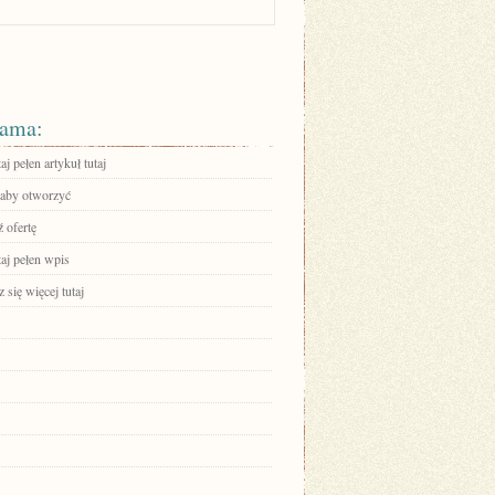
ama:
aj pełen artykuł tutaj
, aby otworzyć
 ofertę
aj pełen wpis
się więcej tutaj