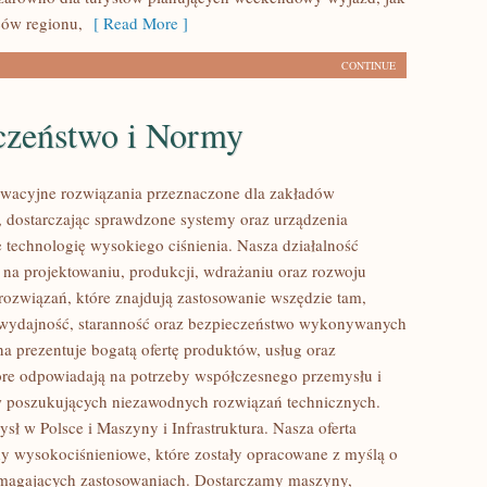
ców regionu,
[ Read More ]
CONTINUE
czeństwo i Normy
wacyjne rozwiązania przeznaczone dla zakładów
 dostarczając sprawdzone systemy oraz urządzenia
 technologię wysokiego ciśnienia. Nasza działalność
ę na projektowaniu, produkcji, wdrażaniu oraz rozwoju
ozwiązań, które znajdują zastosowanie wszędzie tam,
ę wydajność, staranność oraz bezpieczeństwo wykonywanych
na prezentuje bogatą ofertę produktów, usług oraz
tóre odpowiadają na potrzeby współczesnego przemysłu i
w poszukujących niezawodnych rozwiązań technicznych.
sł w Polsce i Maszyny i Infrastruktura. Nasza oferta
y wysokociśnieniowe, które zostały opracowane z myślą o
ymagających zastosowaniach. Dostarczamy maszyny,