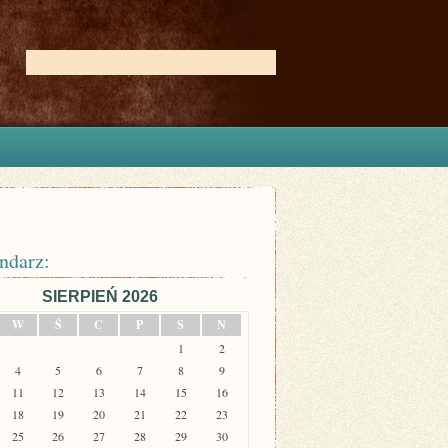
ndarz:
SIERPIEŃ 2026
W
Ś
C
P
S
N
1
2
4
5
6
7
8
9
11
12
13
14
15
16
18
19
20
21
22
23
25
26
27
28
29
30