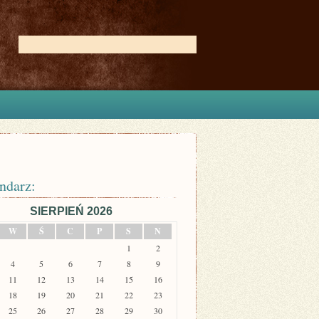
ndarz:
SIERPIEŃ 2026
W
Ś
C
P
S
N
1
2
4
5
6
7
8
9
11
12
13
14
15
16
18
19
20
21
22
23
25
26
27
28
29
30