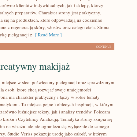
zarówno klientów indywidualnych, jak i sklepy, którzy
alnych preparatów. Charakter strony jest praktyczny,
a się na produktach, które odpowiadają na codzienne
ne z regeneracją skóry, włosów oraz całego ciała. Strona
ykę pielęgnacji z
[ Read More ]
CONTINUE
kreatywny makijaż
to miejsce w sieci poświęcony pielęgnacji oraz sprawdzonym
 osób, które chcą rozwijać swoje umiejętności
rona ma charakter praktyczny i łączy w sobie tematy
metykami. To miejsce pełne kobiecych inspiracji, w którym
zarówno luźniejsze teksty, jak i analizy trendów. Polecam
o kroku i Czytelnicy Analizują. Tematyka strony skupia się
im na wizażu, ale nie ogranicza się wyłącznie do samego
zy. Studio Veriss pokazuje urodę jako całość, w którym