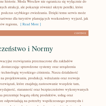
ne historie. Moda Wrocław nie ogranicza się wyłącznie do
nych atrakcji, ale pokazuje również ukryte perełki, które
 podczas szybkiego zwiedzania. Dzięki temu serwis może
zarówno dla turystów planujących weekendowy wyjazd, jak
ców regionu,
[ Read More ]
CONTINUE
czeństwo i Normy
wacyjne rozwiązania przeznaczone dla zakładów
 dostarczając sprawdzone systemy oraz urządzenia
 technologię wysokiego ciśnienia. Nasza działalność
ę na projektowaniu, produkcji, wdrażaniu oraz rozwoju
ozwiązań, które znajdują zastosowanie wszędzie tam,
ę wydajność, staranność oraz bezpieczeństwo wykonywanych
na prezentuje bogatą ofertę produktów, usług oraz
tóre odpowiadają na potrzeby współczesnego przemysłu i