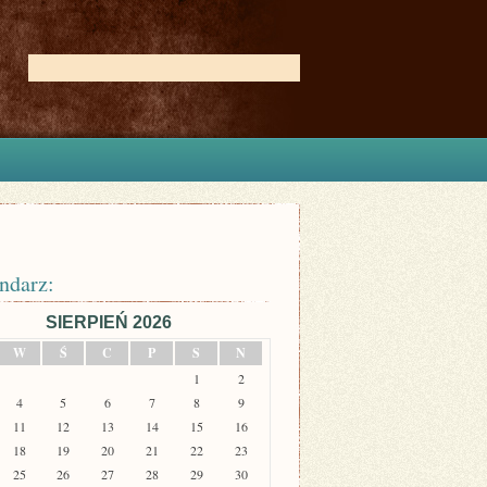
ndarz:
SIERPIEŃ 2026
W
Ś
C
P
S
N
1
2
4
5
6
7
8
9
11
12
13
14
15
16
18
19
20
21
22
23
25
26
27
28
29
30