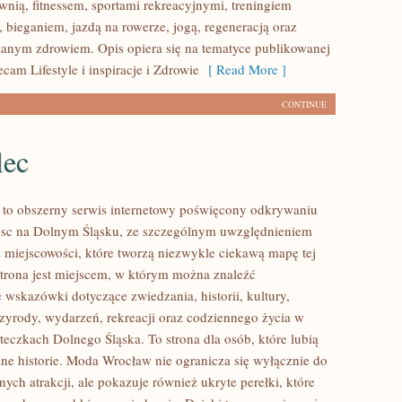
wnią, fitnessem, sportami rekreacyjnymi, treningiem
 bieganiem, jazdą na rowerze, jogą, regeneracją oraz
anym zdrowiem. Opis opiera się na tematyce publikowanej
ecam Lifestyle i inspiracje i Zdrowie
[ Read More ]
CONTINUE
lec
to obszerny serwis internetowy poświęcony odkrywaniu
jsc na Dolnym Śląsku, ze szczególnym uwzględnieniem
 miejscowości, które tworzą niezwykle ciekawą mapę tej
 Strona jest miejscem, w którym można znaleźć
wskazówki dotyczące zwiedzania, historii, kultury,
rzyrody, wydarzeń, rekreacji oraz codziennego życia w
teczkach Dolnego Śląska. To strona dla osób, które lubią
ne historie. Moda Wrocław nie ogranicza się wyłącznie do
nych atrakcji, ale pokazuje również ukryte perełki, które