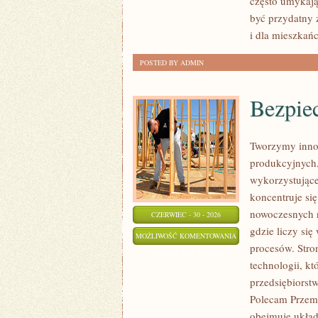
często umykają
być przydatny 
i dla mieszkań
POSTED BY ADMIN
Bezpie
Tworzymy inno
produkcyjnych,
wykorzystujące
koncentruje si
nowoczesnych r
CZERWIEC - 30 - 2026
gdzie liczy si
BEZPIECZEŃSTWO
MOŻLIWOŚĆ KOMENTOWANIA
procesów. Stro
I
ZOSTAŁA WYŁĄCZONA
technologii, k
NORMY
przedsiębiorst
Polecam Przemy
obejmuje układ