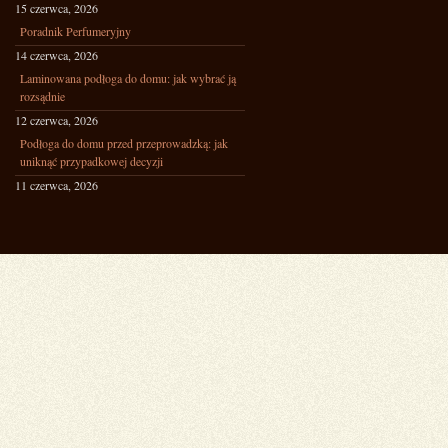
15 czerwca, 2026
Poradnik Perfumeryjny
14 czerwca, 2026
Laminowana podłoga do domu: jak wybrać ją
rozsądnie
12 czerwca, 2026
Podłoga do domu przed przeprowadzką: jak
uniknąć przypadkowej decyzji
11 czerwca, 2026