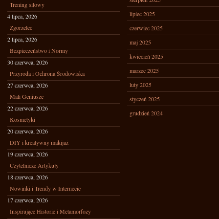
Trening siłowy
lipiec 2025
4 lipca, 2026
Zgorzelec
czerwiec 2025
2 lipca, 2026
maj 2025
Bezpieczeństwo i Normy
kwiecień 2025
30 czerwca, 2026
marzec 2025
Przyroda i Ochrona Środowiska
luty 2025
27 czerwca, 2026
Mali Geniusze
styczeń 2025
22 czerwca, 2026
grudzień 2024
Kosmetyki
20 czerwca, 2026
DIY i kreatywny makijaż
19 czerwca, 2026
Czytelnicze Artykuły
18 czerwca, 2026
Nowinki i Trendy w Internecie
17 czerwca, 2026
Inspirujące Historie i Metamorfozy