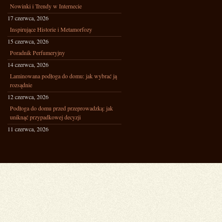
Nowinki i Trendy w Internecie
17 czerwca, 2026
Inspirujące Historie i Metamorfozy
15 czerwca, 2026
Poradnik Perfumeryjny
14 czerwca, 2026
Laminowana podłoga do domu: jak wybrać ją
rozsądnie
12 czerwca, 2026
Podłoga do domu przed przeprowadzką: jak
uniknąć przypadkowej decyzji
11 czerwca, 2026