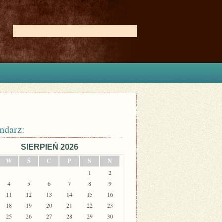
ndarz:
SIERPIEŃ 2026
W
Ś
C
P
S
N
1
2
4
5
6
7
8
9
11
12
13
14
15
16
18
19
20
21
22
23
25
26
27
28
29
30