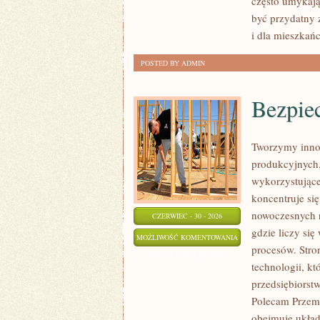
często umykają
być przydatny 
i dla mieszkań
POSTED BY ADMIN
Bezpie
Tworzymy inno
produkcyjnych,
wykorzystujące
koncentruje si
nowoczesnych r
CZERWIEC - 30 - 2026
gdzie liczy si
BEZPIECZEŃSTWO
MOŻLIWOŚĆ KOMENTOWANIA
procesów. Stro
I
ZOSTAŁA WYŁĄCZONA
technologii, k
NORMY
przedsiębiorst
Polecam Przemy
obejmuje układ