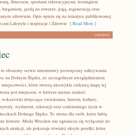
wnią, fitnessem, sportami rekreacyjnymi, treningiem
 bieganiem, jazdą na rowerze, jogą, regeneracją oraz
anym zdrowiem. Opis opiera się na tematyce publikowanej
ecam Lifestyle i inspiracje i Zdrowie
[ Read More ]
CONTINUE
lec
to obszerny serwis internetowy poświęcony odkrywaniu
jsc na Dolnym Śląsku, ze szczególnym uwzględnieniem
 miejscowości, które tworzą niezwykle ciekawą mapę tej
 Strona jest miejscem, w którym można znaleźć
wskazówki dotyczące zwiedzania, historii, kultury,
rzyrody, wydarzeń, rekreacji oraz codziennego życia w
teczkach Dolnego Śląska. To strona dla osób, które lubią
ne historie. Moda Wrocław nie ogranicza się wyłącznie do
nych atrakcji, ale pokazuje również ukryte perełki, które